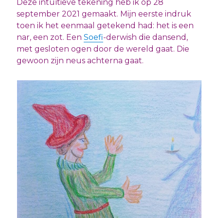
Deze intuïtieve tekening heb ik op 28
september 2021 gemaakt. Mijn eerste indruk
toen ik het eenmaal getekend had: het is een
nar, een zot. Een
Soefi
-derwish die dansend,
met gesloten ogen door de wereld gaat. Die
gewoon zijn neus achterna gaat.