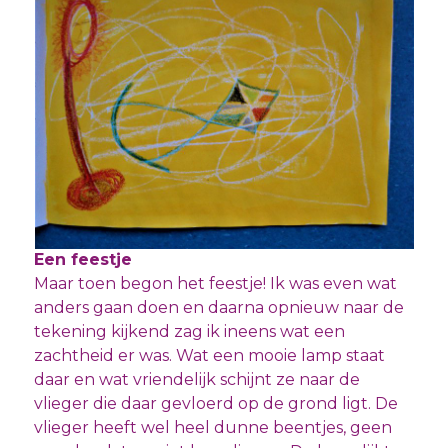
Een feestje
Maar toen begon het feestje! Ik was even wat
anders gaan doen en daarna opnieuw naar de
tekening kijkend zag ik ineens wat een
zachtheid er was. Wat een mooie lamp staat
daar en wat vriendelijk schijnt ze naar de
vlieger die daar gevloerd op de grond ligt. De
vlieger heeft wel heel dunne beentjes, geen