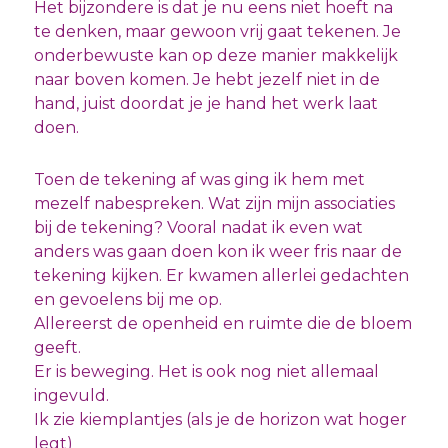
Het bijzondere is dat je nu eens niet hoeft na
te denken, maar gewoon vrij gaat tekenen. Je
onderbewuste kan op deze manier makkelijk
naar boven komen. Je hebt jezelf niet in de
hand, juist doordat je je hand het werk laat
doen.
Toen de tekening af was ging ik hem met
mezelf nabespreken. Wat zijn mijn associaties
bij de tekening? Vooral nadat ik even wat
anders was gaan doen kon ik weer fris naar de
tekening kijken. Er kwamen allerlei gedachten
en gevoelens bij me op.
Allereerst de openheid en ruimte die de bloem
geeft.
Er is beweging. Het is ook nog niet allemaal
ingevuld.
Ik zie kiemplantjes (als je de horizon wat hoger
legt)