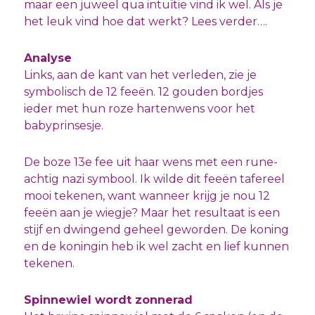
maar een juweel qua intuïtie vind ik wel. Als je
het leuk vind hoe dat werkt? Lees verder….
Analyse
Links, aan de kant van het verleden, zie je
symbolisch de 12 feeën. 12 gouden bordjes
ieder met hun roze hartenwens voor het
babyprinsesje.
De boze 13e fee uit haar wens met een rune-
achtig nazi symbool. Ik wilde dit feeën tafereel
mooi tekenen, want wanneer krijg je nou 12
feeën aan je wiegje? Maar het resultaat is een
stijf en dwingend geheel geworden. De koning
en de koningin heb ik wel zacht en lief kunnen
tekenen.
Spinnewiel wordt zonnerad