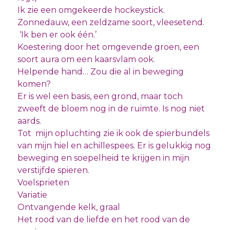
Ik zie een omgekeerde hockeystick.
Zonnedauw, een zeldzame soort, vleesetend.
‘Ik ben er ook één.’
Koestering door het omgevende groen, een
soort aura om een kaarsvlam ook.
Helpende hand… Zou die al in beweging
komen?
Er is wel een basis, een grond, maar toch
zweeft de bloem nog in de ruimte. Is nog niet
aards.
Tot mijn opluchting zie ik ook de spierbundels
van mijn hiel en achillespees. Er is gelukkig nog
beweging en soepelheid te krijgen in mijn
verstijfde spieren.
Voelsprieten
Variatie
Ontvangende kelk, graal
Het rood van de liefde en het rood van de