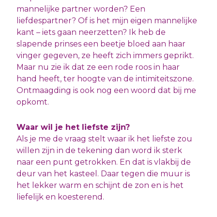
mannelijke partner worden? Een
liefdespartner? Of is het mijn eigen mannelijke
kant – iets gaan neerzetten? Ik heb de
slapende prinses een beetje bloed aan haar
vinger gegeven, ze heeft zich immers geprikt.
Maar nu zie ik dat ze een rode roos in haar
hand heeft, ter hoogte van de intimiteitszone.
Ontmaagding is ook nog een woord dat bij me
opkomt.
Waar wil je het liefste zijn?
Als je me de vraag stelt waar ik het liefste zou
willen zijn in de tekening dan word ik sterk
naar een punt getrokken. En dat is vlakbij de
deur van het kasteel. Daar tegen die muur is
het lekker warm en schijnt de zon en is het
liefelijk en koesterend.