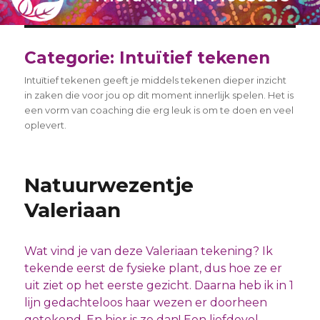
Categorie:
Intuïtief tekenen
Intuïtief tekenen geeft je middels tekenen dieper inzicht
in zaken die voor jou op dit moment innerlijk spelen. Het is
een vorm van coaching die erg leuk is om te doen en veel
oplevert.
Natuurwezentje
Valeriaan
Wat vind je van deze Valeriaan tekening? Ik
tekende eerst de fysieke plant, dus hoe ze er
uit ziet op het eerste gezicht. Daarna heb ik in 1
lijn gedachteloos haar wezen er doorheen
getekend. En hier is ze dan! Een liefdevol