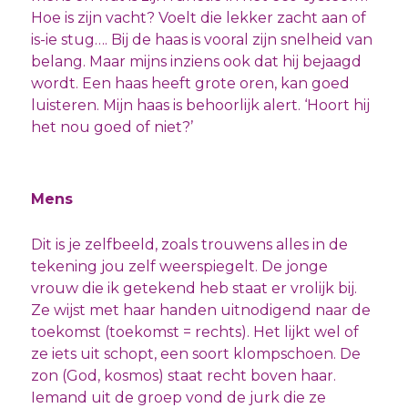
Hoe is zijn vacht? Voelt die lekker zacht aan of
is-ie stug…. Bij de haas is vooral zijn snelheid van
belang. Maar mijns inziens ook dat hij bejaagd
wordt. Een haas heeft grote oren, kan goed
luisteren. Mijn haas is behoorlijk alert. ‘Hoort hij
het nou goed of niet?’
Mens
Dit is je zelfbeeld, zoals trouwens alles in de
tekening jou zelf weerspiegelt. De jonge
vrouw die ik getekend heb staat er vrolijk bij.
Ze wijst met haar handen uitnodigend naar de
toekomst (toekomst = rechts). Het lijkt wel of
ze iets uit schopt, een soort klompschoen. De
zon (God, kosmos) staat recht boven haar.
Iemand uit de groep vond de jurk die ze