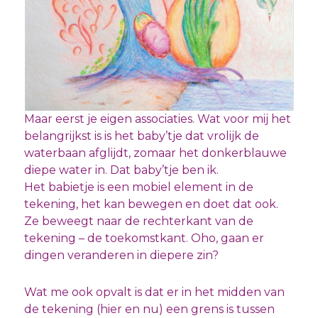
Maar eerst je eigen associaties. Wat voor mij het
belangrijkst is is het baby’tje dat vrolijk de
waterbaan afglijdt, zomaar het donkerblauwe
diepe water in. Dat baby’tje ben ik.
Het babietje is een mobiel element in de
tekening, het kan bewegen en doet dat ook.
Ze beweegt naar de rechterkant van de
tekening – de toekomstkant. Oho, gaan er
dingen veranderen in diepere zin?
Wat me ook opvalt is dat er in het midden van
de tekening (hier en nu) een grens is tussen