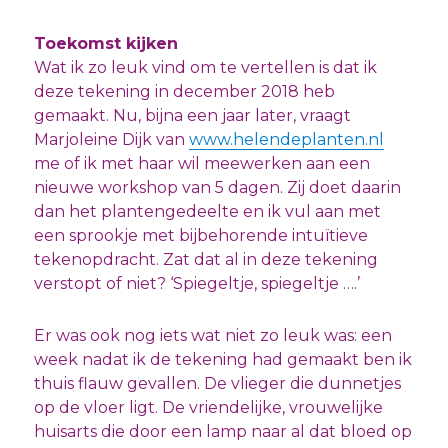
Toekomst kijken
Wat ik zo leuk vind om te vertellen is dat ik
deze tekening in december 2018 heb
gemaakt. Nu, bijna een jaar later, vraagt
Marjoleine Dijk van
www.helendeplanten.nl
me of ik met haar wil meewerken aan een
nieuwe workshop van 5 dagen. Zij doet daarin
dan het plantengedeelte en ik vul aan met
een sprookje met bijbehorende intuïtieve
tekenopdracht. Zat dat al in deze tekening
verstopt of niet? ‘Spiegeltje, spiegeltje ….’
Er was ook nog iets wat niet zo leuk was: een
week nadat ik de tekening had gemaakt ben ik
thuis flauw gevallen. De vlieger die dunnetjes
op de vloer ligt. De vriendelijke, vrouwelijke
huisarts die door een lamp naar al dat bloed op