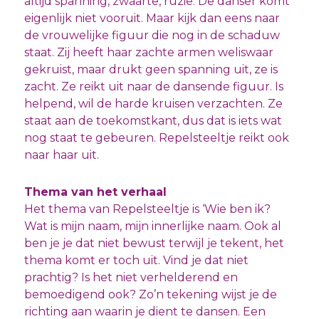
altijd spanning, zwaarte, ruzie. De danser komt
eigenlijk niet vooruit. Maar kijk dan eens naar
de vrouwelijke figuur die nog in de schaduw
staat. Zij heeft haar zachte armen weliswaar
gekruist, maar drukt geen spanning uit, ze is
zacht. Ze reikt uit naar de dansende figuur. Is
helpend, wil de harde kruisen verzachten. Ze
staat aan de toekomstkant, dus dat is iets wat
nog staat te gebeuren. Repelsteeltje reikt ook
naar haar uit.
Thema van het verhaal
Het thema van Repelsteeltje is ‘Wie ben ik?
Wat is mijn naam, mijn innerlijke naam. Ook al
ben je je dat niet bewust terwijl je tekent, het
thema komt er toch uit. Vind je dat niet
prachtig? Is het niet verhelderend en
bemoedigend ook? Zo’n tekening wijst je de
richting aan waarin je dient te dansen. Een