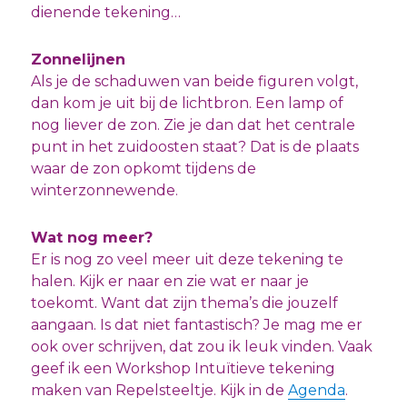
dienende tekening…
Zonnelijnen
Als je de schaduwen van beide figuren volgt,
dan kom je uit bij de lichtbron. Een lamp of
nog liever de zon. Zie je dan dat het centrale
punt in het zuidoosten staat? Dat is de plaats
waar de zon opkomt tijdens de
winterzonnewende.
Wat nog meer?
Er is nog zo veel meer uit deze tekening te
halen. Kijk er naar en zie wat er naar je
toekomt. Want dat zijn thema’s die jouzelf
aangaan. Is dat niet fantastisch? Je mag me er
ook over schrijven, dat zou ik leuk vinden. Vaak
geef ik een Workshop Intuïtieve tekening
maken van Repelsteeltje. Kijk in de
Agenda
.