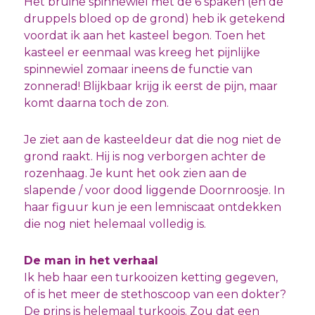
Het bruine spinnewiel met de 6 spaken (en de
druppels bloed op de grond) heb ik getekend
voordat ik aan het kasteel begon. Toen het
kasteel er eenmaal was kreeg het pijnlijke
spinnewiel zomaar ineens de functie van
zonnerad! Blijkbaar krijg ik eerst de pijn, maar
komt daarna toch de zon.
Je ziet aan de kasteeldeur dat die nog niet de
grond raakt. Hij is nog verborgen achter de
rozenhaag. Je kunt het ook zien aan de
slapende / voor dood liggende Doornroosje. In
haar figuur kun je een lemniscaat ontdekken
die nog niet helemaal volledig is.
De man in het verhaal
Ik heb haar een turkooizen ketting gegeven,
of is het meer de stethoscoop van een dokter?
De prins is helemaal turkoois. Zou dat een