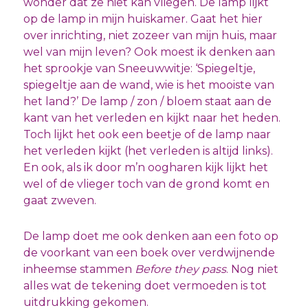
wonder dat ze niet kan vliegen. De lamp lijkt
op de lamp in mijn huiskamer. Gaat het hier
over inrichting, niet zozeer van mijn huis, maar
wel van mijn leven? Ook moest ik denken aan
het sprookje van Sneeuwwitje: ‘Spiegeltje,
spiegeltje aan de wand, wie is het mooiste van
het land?’ De lamp / zon / bloem staat aan de
kant van het verleden en kijkt naar het heden.
Toch lijkt het ook een beetje of de lamp naar
het verleden kijkt (het verleden is altijd links).
En ook, als ik door m’n oogharen kijk lijkt het
wel of de vlieger toch van de grond komt en
gaat zweven.
De lamp doet me ook denken aan een foto op
de voorkant van een boek over verdwijnende
inheemse stammen
Before they pass
. Nog niet
alles wat de tekening doet vermoeden is tot
uitdrukking gekomen.