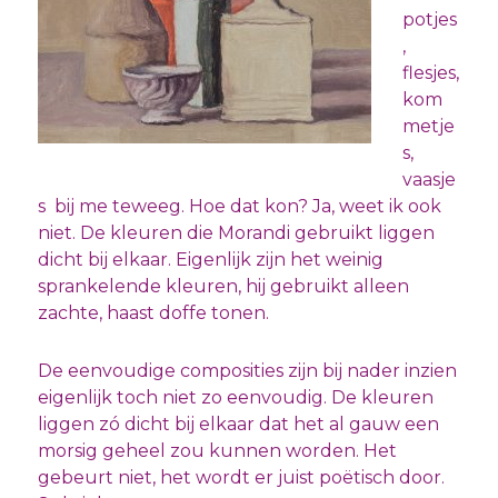
potjes
,
flesjes,
kom
metje
s,
vaasje
s bij me teweeg. Hoe dat kon? Ja, weet ik ook
niet. De kleuren die Morandi gebruikt liggen
dicht bij elkaar. Eigenlijk zijn het weinig
sprankelende kleuren, hij gebruikt alleen
zachte, haast doffe tonen.
De eenvoudige composities zijn bij nader inzien
eigenlijk toch niet zo eenvoudig. De kleuren
liggen zó dicht bij elkaar dat het al gauw een
morsig geheel zou kunnen worden. Het
gebeurt niet, het wordt er juist poëtisch door.