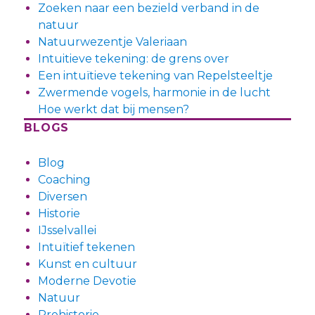
Zoeken naar een bezield verband in de
natuur
Natuurwezentje Valeriaan
Intuitieve tekening: de grens over
Een intuïtieve tekening van Repelsteeltje
Zwermende vogels, harmonie in de lucht
Hoe werkt dat bij mensen?
BLOGS
Blog
Coaching
Diversen
Historie
IJsselvallei
Intuïtief tekenen
Kunst en cultuur
Moderne Devotie
Natuur
Prehistorie